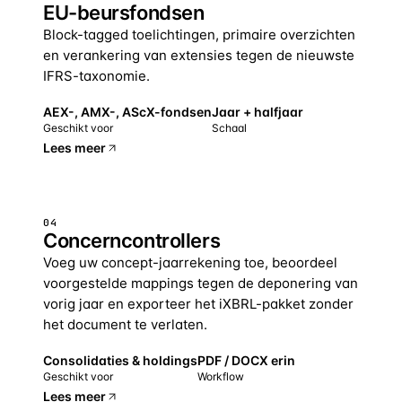
EU-beursfondsen
Block-tagged toelichtingen, primaire overzichten
en verankering van extensies tegen de nieuwste
IFRS-taxonomie.
AEX-, AMX-, AScX-fondsen
Jaar + halfjaar
Geschikt voor
Schaal
Lees meer
04
Concerncontrollers
Voeg uw concept-jaarrekening toe, beoordeel
voorgestelde mappings tegen de deponering van
vorig jaar en exporteer het iXBRL-pakket zonder
het document te verlaten.
Consolidaties & holdings
PDF / DOCX erin
Geschikt voor
Workflow
Lees meer