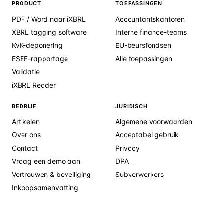
PRODUCT
TOEPASSINGEN
PDF / Word naar iXBRL
Accountantskantoren
XBRL tagging software
Interne finance-teams
KvK-deponering
EU-beursfondsen
ESEF-rapportage
Alle toepassingen
Validatie
iXBRL Reader
BEDRIJF
JURIDISCH
Artikelen
Algemene voorwaarden
Over ons
Acceptabel gebruik
Contact
Privacy
Vraag een demo aan
DPA
Vertrouwen & beveiliging
Subverwerkers
Inkoopsamenvatting