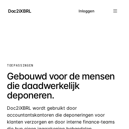
Doc2iXBRL
Inloggen
TOEPASSINGEN
Gebouwd voor de mensen
die daadwerkelijk
deponeren.
Doc2iXBRL wordt gebruikt door
accountantskantoren die deponeringen voor
klanten verzorgen en door interne finance-teams
die hun eigen jaarrekening behandelen.