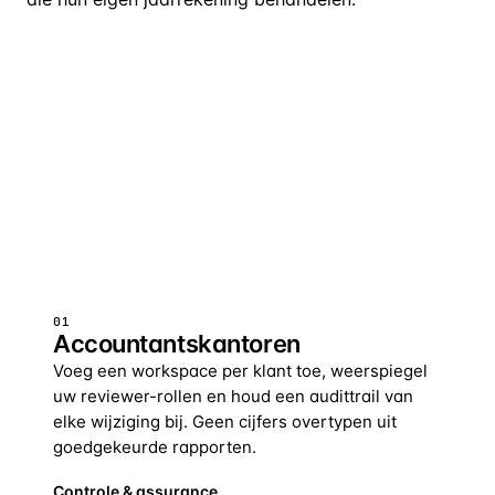
Vraag een demo aan
01
Accountantskantoren
Voeg een workspace per klant toe, weerspiegel
uw reviewer-rollen en houd een audittrail van
elke wijziging bij. Geen cijfers overtypen uit
goedgekeurde rapporten.
Controle & assurance